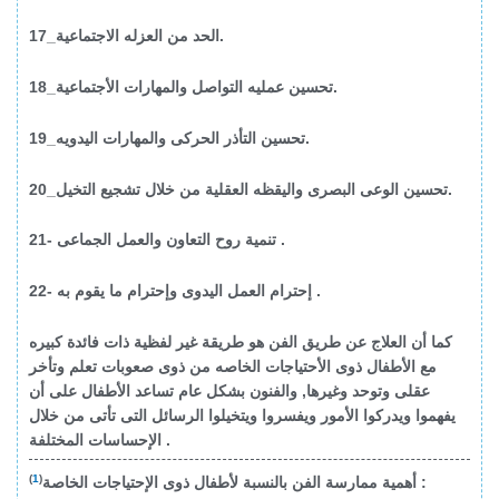
17_الحد من العزله الاجتماعية.
18_تحسين عمليه التواصل والمهارات الأجتماعية.
19_تحسين التأذر الحركى والمهارات اليدويه.
20_تحسين الوعى البصرى واليقظه العقلية من خلال تشجيع التخيل.
21- تنمية روح التعاون والعمل الجماعى .
22- إحترام العمل اليدوى وإحترام ما يقوم به .
كما أن العلاج عن طريق الفن هو طريقة غير لفظية ذات فائدة كبيره
مع الأطفال ذوى الأحتياجات الخاصه من ذوى صعوبات تعلم وتأخر
عقلى وتوحد وغيرها, والفنون بشكل عام تساعد الأطفال على أن
يفهموا ويدركوا الأمور ويفسروا ويتخيلوا الرسائل التى تأتى من خلال
الإحساسات المختلفة .
)
1
(
:
أهمية ممارسة الفن بالنسبة لأطفال ذوى الإحتياجات الخاصة