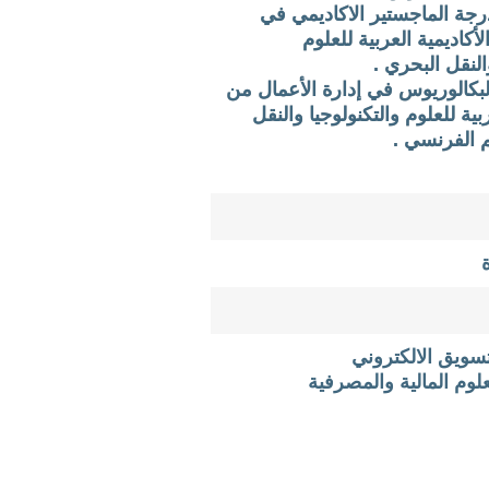
جة الماجستير الاكاديمي في
أكاديمية العربية للعلوم
النقل البحري .
بكالوريوس في إدارة الأعمال من
ربية للعلوم والتكنولوجيا والنقل
 الفرنسي .
سويق الالكتروني
لوم المالية والمصرفية