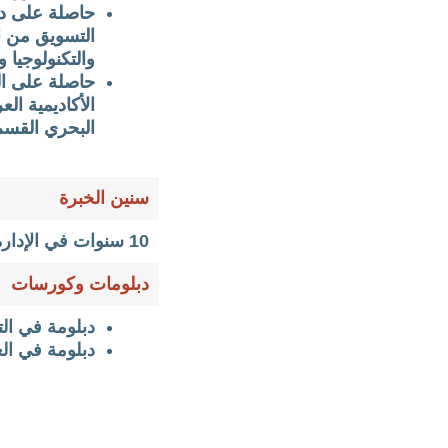
حاصلة على در
التسويق من ال
والتكنولوجيا و
حاصلة على ال
الأكاديمية الع
البحري القسم
سنين الخبرة
10 سنوات في الإدارة
دبلومات وكورسات
دبلومة في الت
دبلومة في الع