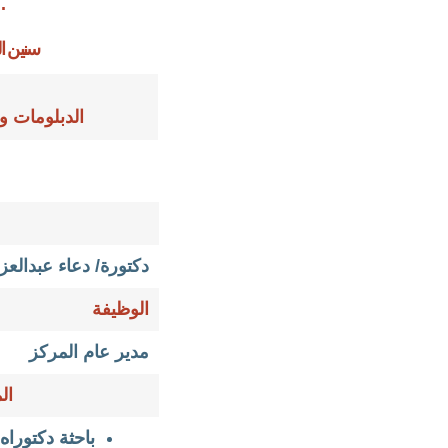
.
سنين ال
الدبلومات 
دكتورة/ دعاء عبدالعز
الوظيفة
مدير عام المركز
ال
باحثة دكتوراه