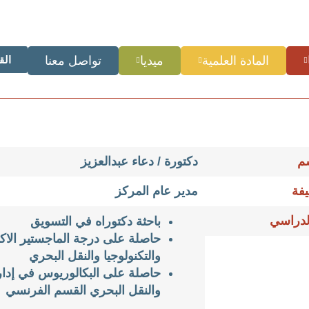
المادة العلمية
ميديا
تواصل معنا
الق
سم
دكتورة / دعاء عبدالعزيز
يفة
مدير عام المركز
لدراسي
باحثة دكتوراه في التسويق
حاصلة على درجة الماجستير الاكا
والتكنولوجيا والنقل البحري
حاصلة على البكالوريوس في إدارة 
والنقل البحري القسم الفرنسي