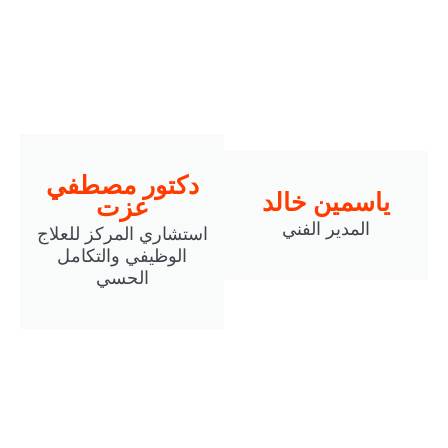
دكتور مصطفي
سمين خالد
عزت
المدير الفني
استشاري المركز للعلاج
الوظيفي والتكامل
الحسي