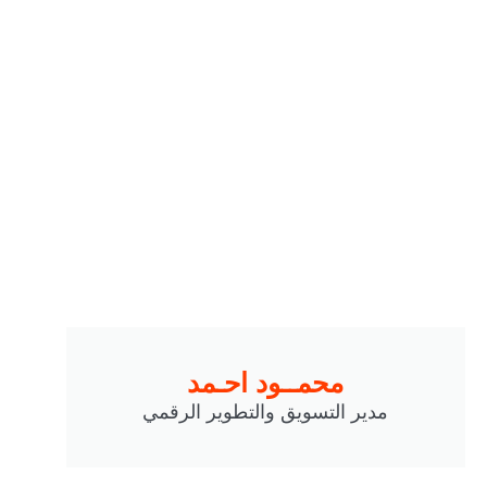
محمــود احـمد
مدير التسويق والتطوير الرقمي